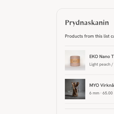
Prydnaskanin
Products from this list 
EKO Nano T
Light peach /
MYO Virknå
6 mm · 65.00